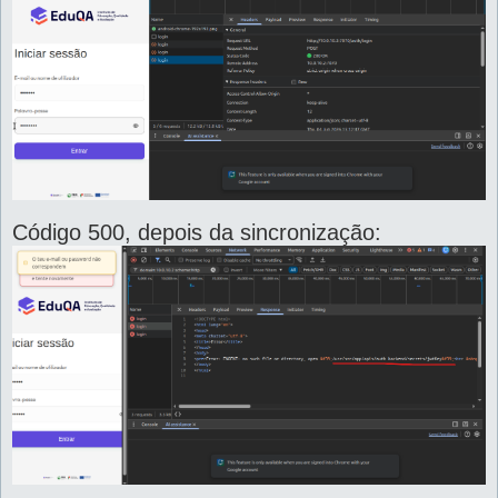
Código 500, depois da sincronização: