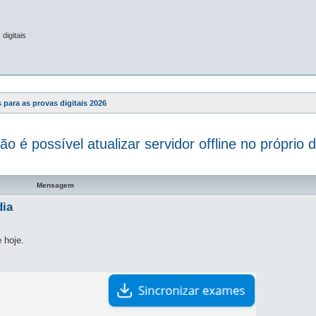
digitais
 para as provas digitais 2026
ão é possível atualizar servidor offline no próprio d
a avançada
Mensagem
dia
 hoje.