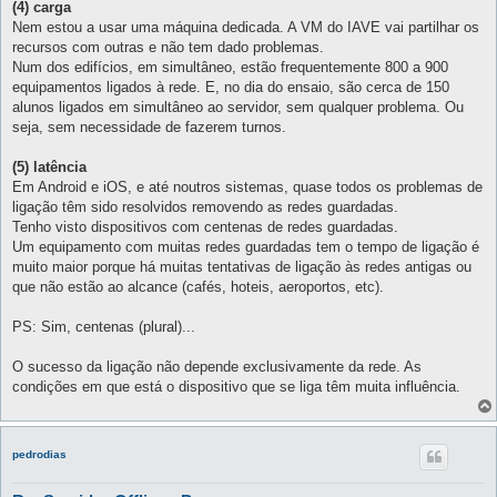
(4) carga
Nem estou a usar uma máquina dedicada. A VM do IAVE vai partilhar os
recursos com outras e não tem dado problemas.
Num dos edifícios, em simultâneo, estão frequentemente 800 a 900
equipamentos ligados à rede. E, no dia do ensaio, são cerca de 150
alunos ligados em simultâneo ao servidor, sem qualquer problema. Ou
seja, sem necessidade de fazerem turnos.
(5) latência
Em Android e iOS, e até noutros sistemas, quase todos os problemas de
ligação têm sido resolvidos removendo as redes guardadas.
Tenho visto dispositivos com centenas de redes guardadas.
Um equipamento com muitas redes guardadas tem o tempo de ligação é
muito maior porque há muitas tentativas de ligação às redes antigas ou
que não estão ao alcance (cafés, hoteis, aeroportos, etc).
PS: Sim, centenas (plural)...
O sucesso da ligação não depende exclusivamente da rede. As
condições em que está o dispositivo que se liga têm muita influência.
pedrodias