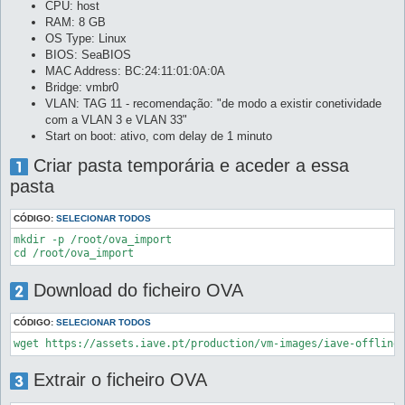
CPU: host
RAM: 8 GB
OS Type: Linux
BIOS: SeaBIOS
MAC Address: BC:24:11:01:0A:0A
Bridge: vmbr0
VLAN: TAG 11 - recomendação: "de modo a existir conetividade
com a VLAN 3 e VLAN 33"
Start on boot: ativo, com delay de 1 minuto
Criar pasta temporária e aceder a essa
pasta
CÓDIGO:
SELECIONAR TODOS
mkdir -p /root/ova_import

Download do ficheiro OVA
CÓDIGO:
SELECIONAR TODOS
Extrair o ficheiro OVA