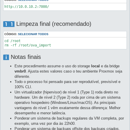
Limpeza final (recomendado)
CÓDIGO:
SELECIONAR TODOS
cd /root

Notas finais
Este procedimento assume o uso do storage
local
e da bridge
vmbr0
. Ajusta estes valores caso o teu ambiente Proxmox seja
diferente.
Todo o processo foi pensado para ser reprodutível, previsível e
100% CLI.
Um virtualizador (hipervisor) de nível 1 (Type 1) roda direto no
hardware. Um de nível 2 (Type 2) roda por cima de um sistema
operativo hospedeiro (Windows/Linux/macOS). As principais
vantagens do nível 1 vêm exatamente dessa diferença: Melhor
desempenho e menor latência.
Ponderar um sistema de backups regulares da VM completa, por
exemplo, uma vez por dia às 22h00.
Ponderar um sistema de backups offsite dos backups criados.