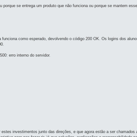
Ou porque se entrega um produto que não funciona ou porque se mantem esse
cola funciona como esperado, devolvendo o código 200 OK. Os logins dos al
00.
00: erro interno do servidor.
r estes investimentos junto das direções, e que agora estão a ser chamados a