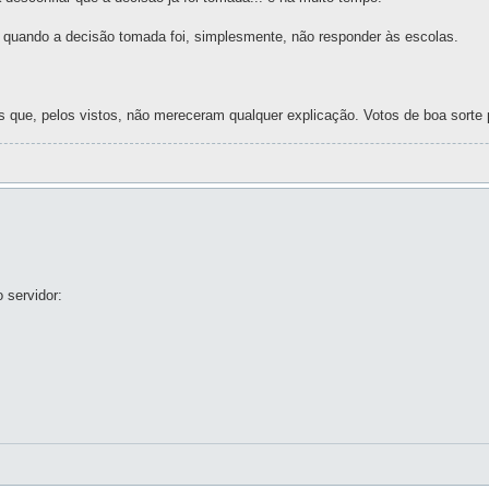
ão quando a decisão tomada foi, simplesmente, não responder às escolas.
tos que, pelos vistos, não mereceram qualquer explicação. Votos de boa sorte
 servidor: