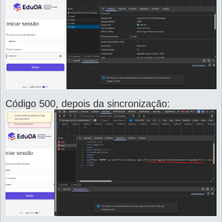
Código 500, depois da sincronização: