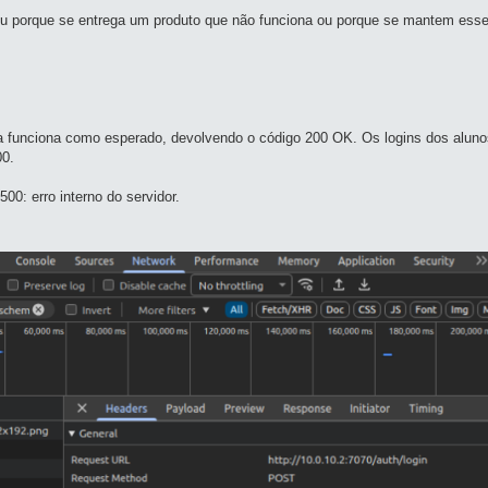
Ou porque se entrega um produto que não funciona ou porque se mantem esse
cola funciona como esperado, devolvendo o código 200 OK. Os logins dos al
00.
00: erro interno do servidor.