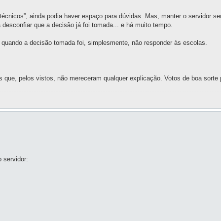
técnicos”, ainda podia haver espaço para dúvidas. Mas, manter o servidor sem
esconfiar que a decisão já foi tomada... e há muito tempo.
ão quando a decisão tomada foi, simplesmente, não responder às escolas.
tos que, pelos vistos, não mereceram qualquer explicação. Votos de boa sorte
 servidor: