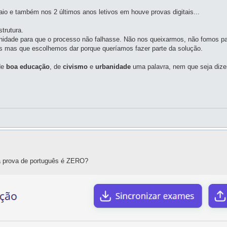
aio e também nos 2 últimos anos letivos em houve provas digitais...
trutura.
idade para que o processo não falhasse. Não nos queixarmos, não fomos pa
s mas que escolhemos dar porque queríamos fazer parte da solução.
 de
boa educação
, de
civismo
e
urbanidade
uma palavra, nem que seja dize
a prova de português é ZERO?