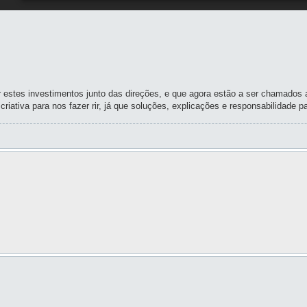
r estes investimentos junto das direções, e que agora estão a ser chamados a
iativa para nos fazer rir, já que soluções, explicações e responsabilidade p