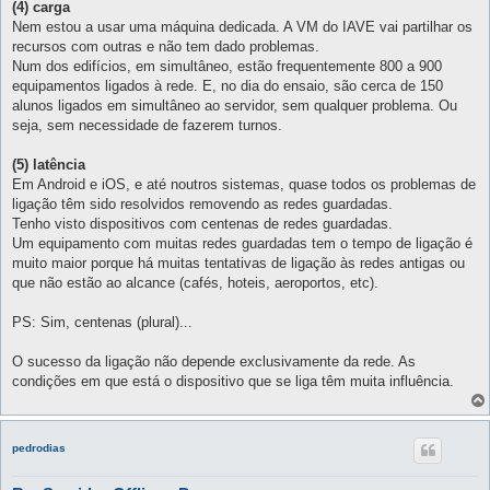
(4) carga
Nem estou a usar uma máquina dedicada. A VM do IAVE vai partilhar os
recursos com outras e não tem dado problemas.
Num dos edifícios, em simultâneo, estão frequentemente 800 a 900
equipamentos ligados à rede. E, no dia do ensaio, são cerca de 150
alunos ligados em simultâneo ao servidor, sem qualquer problema. Ou
seja, sem necessidade de fazerem turnos.
(5) latência
Em Android e iOS, e até noutros sistemas, quase todos os problemas de
ligação têm sido resolvidos removendo as redes guardadas.
Tenho visto dispositivos com centenas de redes guardadas.
Um equipamento com muitas redes guardadas tem o tempo de ligação é
muito maior porque há muitas tentativas de ligação às redes antigas ou
que não estão ao alcance (cafés, hoteis, aeroportos, etc).
PS: Sim, centenas (plural)...
O sucesso da ligação não depende exclusivamente da rede. As
condições em que está o dispositivo que se liga têm muita influência.
pedrodias