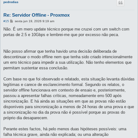
pedrodias
Re: Servidor Offline - Proxmox
M
#15
sexta jun 19, 2026 9:19 am
e
n
Não. É um mero update técnico porque me cruzei com um switch com
s
portas de 2.5 e 10Gbps e lembrei-me que por excesso não peca.
a
g
e
m
Não posso afirmar que tenha havido uma decisão deliberada de
descontinuar o modo offline nem que tenha sido criado intencionalmente
um erro técnico para impedir a sua utilização. Não tenho elementos que
permitam sustentar essa conclusão.
Com base no que foi observado e relatado, esta situação levanta dúvidas
legítimas e carece de esclarecimento formal. Segundo os relatos, o
servidor offline funcionava em contexto de ensaio e, posteriormente,
passou a apresentar falhas críticas, nomeadamente erro 500 após
sincronização. E há ainda as situações em que as provas não estão
disponíveis para sincronização a menos de 24 horas de uma prova e que
a sincronização no dia da prova não é possível porque as provas do
próprio dia desaparecem.
Perante estes factos, há pelo menos duas hipóteses possíveis: uma
falha técnica grave, ainda não explicada; ou uma alteração