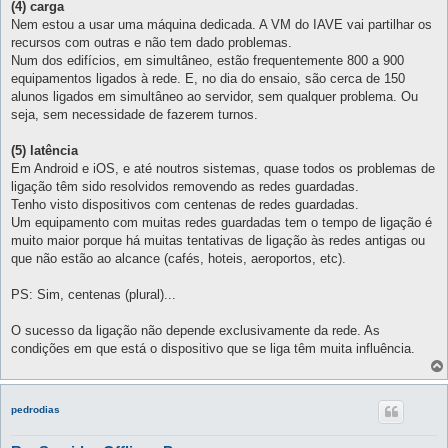
(4) carga
Nem estou a usar uma máquina dedicada. A VM do IAVE vai partilhar os
recursos com outras e não tem dado problemas.
Num dos edifícios, em simultâneo, estão frequentemente 800 a 900
equipamentos ligados à rede. E, no dia do ensaio, são cerca de 150
alunos ligados em simultâneo ao servidor, sem qualquer problema. Ou
seja, sem necessidade de fazerem turnos.
(5) latência
Em Android e iOS, e até noutros sistemas, quase todos os problemas de
ligação têm sido resolvidos removendo as redes guardadas.
Tenho visto dispositivos com centenas de redes guardadas.
Um equipamento com muitas redes guardadas tem o tempo de ligação é
muito maior porque há muitas tentativas de ligação às redes antigas ou
que não estão ao alcance (cafés, hoteis, aeroportos, etc).
PS: Sim, centenas (plural)...
O sucesso da ligação não depende exclusivamente da rede. As
condições em que está o dispositivo que se liga têm muita influência.
pedrodias