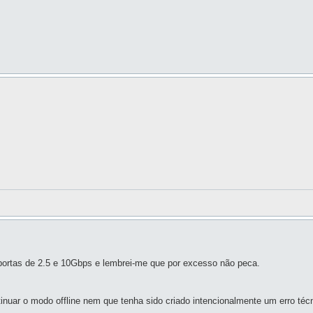
ortas de 2.5 e 10Gbps e lembrei-me que por excesso não peca.
uar o modo offline nem que tenha sido criado intencionalmente um erro técni