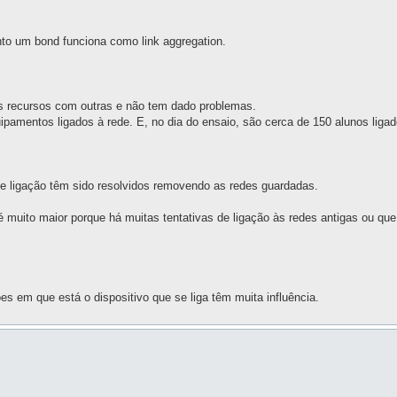
nto um bond funciona como link aggregation.
s recursos com outras e não tem dado problemas.
pamentos ligados à rede. E, no dia do ensaio, são cerca de 150 alunos ligad
e ligação têm sido resolvidos removendo as redes guardadas.
uito maior porque há muitas tentativas de ligação às redes antigas ou que
 em que está o dispositivo que se liga têm muita influência.