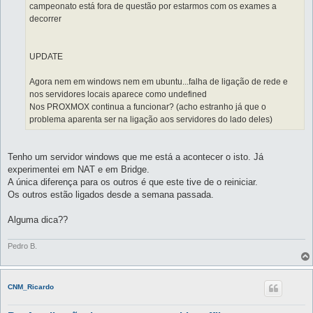
campeonato está fora de questão por estarmos com os exames a
decorrer
UPDATE
Agora nem em windows nem em ubuntu...falha de ligação de rede e
nos servidores locais aparece como undefined
Nos PROXMOX continua a funcionar? (acho estranho já que o
problema aparenta ser na ligação aos servidores do lado deles)
Tenho um servidor windows que me está a acontecer o isto. Já
experimentei em NAT e em Bridge.
A única diferença para os outros é que este tive de o reiniciar.
Os outros estão ligados desde a semana passada.
Alguma dica??
Pedro B.
CNM_Ricardo