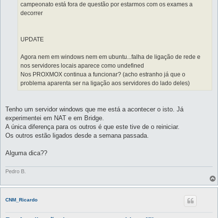
campeonato está fora de questão por estarmos com os exames a
decorrer
UPDATE
Agora nem em windows nem em ubuntu...falha de ligação de rede e
nos servidores locais aparece como undefined
Nos PROXMOX continua a funcionar? (acho estranho já que o
problema aparenta ser na ligação aos servidores do lado deles)
Tenho um servidor windows que me está a acontecer o isto. Já
experimentei em NAT e em Bridge.
A única diferença para os outros é que este tive de o reiniciar.
Os outros estão ligados desde a semana passada.
Alguma dica??
Pedro B.
CNM_Ricardo