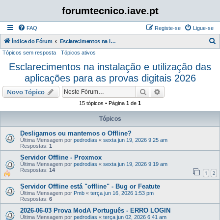
forumtecnico.iave.pt
FAQ
Registe-se
Ligue-se
P
Índice do Fórum
Esclarecimentos na instalação e utilização das aplicações para as provas digitais 2026
Tópicos sem resposta
Tópicos ativos
e
Esclarecimentos na instalação e utilização das
s
aplicações para as provas digitais 2026
q
u
Pesquisar
Pesquisa avançada
Novo Tópico
i
15 tópicos • Página
1
de
1
s
Tópicos
a
Desligamos ou mantemos o Offline?
r
Última Mensagem por
pedrodias
«
sexta jun 19, 2026 9:25 am
Respostas:
1
Servidor Offline - Proxmox
Última Mensagem por
pedrodias
«
sexta jun 19, 2026 9:19 am
Respostas:
14
1
2
Servidor Offline está "offline" - Bug or Featute
Última Mensagem por
Pmb
«
terça jun 16, 2026 1:53 pm
Respostas:
6
2026-06-03 Prova ModA Português - ERRO LOGIN
Última Mensagem por
pedrodias
«
terça jun 02, 2026 6:41 am