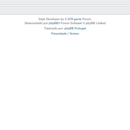
Style Developer by ©
GTA game
Forum.
Desenvolvido por
phpBB
® Forum Software © phpBB Limited
Traduzido por:
phpBB Portugal
Privacidade
|
Termos