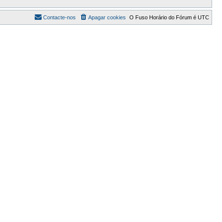
Contacte-nos
Apagar cookies
O Fuso Horário do Fórum é
UTC