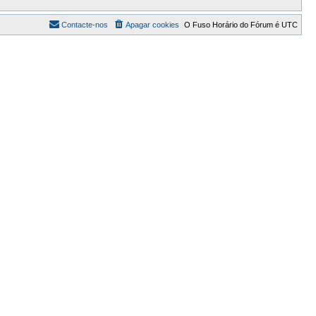
Contacte-nos
Apagar cookies
O Fuso Horário do Fórum é
UTC