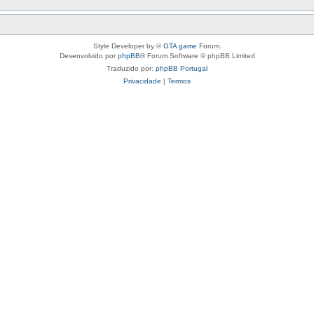
Style Developer by ©
GTA game
Forum.
Desenvolvido por
phpBB
® Forum Software © phpBB Limited
Traduzido por:
phpBB Portugal
Privacidade
|
Termos