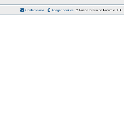
Contacte-nos
Apagar cookies
O Fuso Horário do Fórum é
UTC