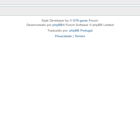
Style Developer by ©
GTA game
Forum.
Desenvolvido por
phpBB
® Forum Software © phpBB Limited
Traduzido por:
phpBB Portugal
Privacidade
|
Termos