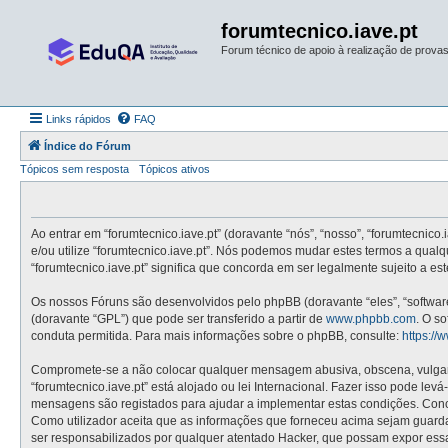
forumtecnico.iave.pt
Forum técnico de apoio à realização de provas 
Links rápidos
FAQ
Índice do Fórum
Tópicos sem resposta
Tópicos ativos
Ao entrar em “forumtecnico.iave.pt” (doravante “nós”, “nosso”, “forumtecnico.
e/ou utilize “forumtecnico.iave.pt”. Nós podemos mudar estes termos a qual
“forumtecnico.iave.pt” significa que concorda em ser legalmente sujeito a e
Os nossos Fóruns são desenvolvidos pelo phpBB (doravante “eles”, “softwa
(doravante “GPL”) que pode ser transferido a partir de
www.phpbb.com
. O s
conduta permitida. Para mais informações sobre o phpBB, consulte:
https:/
Compromete-se a não colocar qualquer mensagem abusiva, obscena, vulgar, i
“forumtecnico.iave.pt” está alojado ou lei Internacional. Fazer isso pode le
mensagens são registados para ajudar a implementar estas condições. Concor
Como utilizador aceita que as informações que forneceu acima sejam guard
ser responsabilizados por qualquer atentado Hacker, que possam expor ess