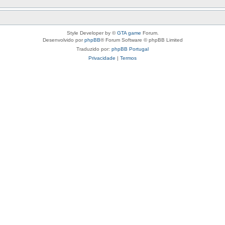
Style Developer by ©
GTA game
Forum.
Desenvolvido por
phpBB
® Forum Software © phpBB Limited
Traduzido por:
phpBB Portugal
Privacidade
|
Termos