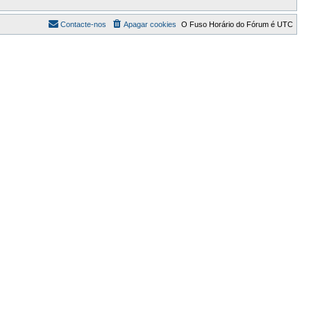
Contacte-nos
Apagar cookies
O Fuso Horário do Fórum é
UTC