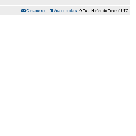
Contacte-nos
Apagar cookies
O Fuso Horário do Fórum é
UTC