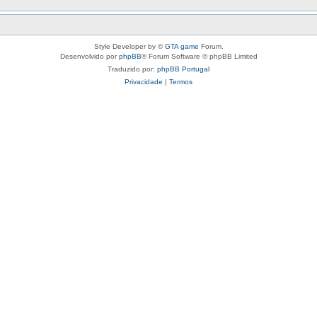
Style Developer by ©
GTA game
Forum.
Desenvolvido por
phpBB
® Forum Software © phpBB Limited
Traduzido por:
phpBB Portugal
Privacidade
|
Termos