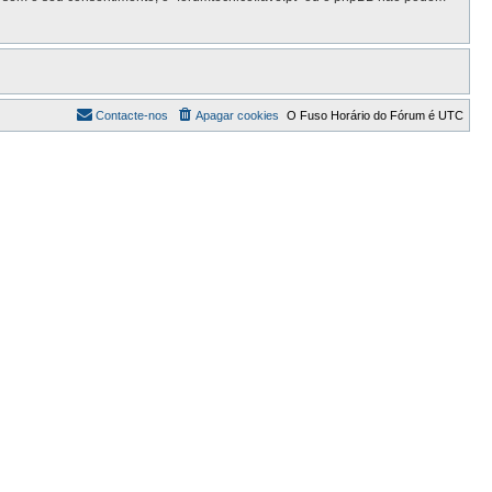
Contacte-nos
Apagar cookies
O Fuso Horário do Fórum é
UTC