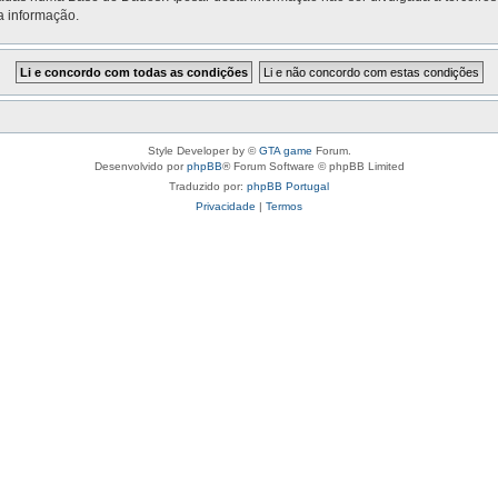
a informação.
Style Developer by ©
GTA game
Forum.
Desenvolvido por
phpBB
® Forum Software © phpBB Limited
Traduzido por:
phpBB Portugal
Privacidade
|
Termos