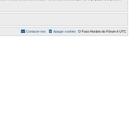
Contacte-nos
Apagar cookies
O Fuso Horário do Fórum é
UTC