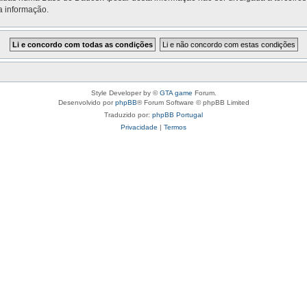
a informação.
Style Developer by ©
GTA game
Forum.
Desenvolvido por
phpBB
® Forum Software © phpBB Limited
Traduzido por:
phpBB Portugal
Privacidade
|
Termos