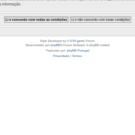
a informação.
Style Developer by ©
GTA game
Forum.
Desenvolvido por
phpBB
® Forum Software © phpBB Limited
Traduzido por:
phpBB Portugal
Privacidade
|
Termos