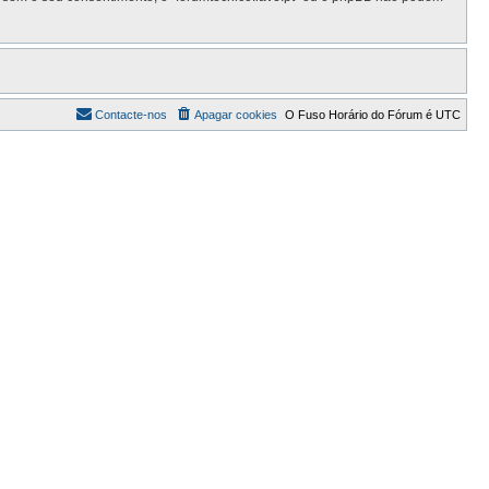
Contacte-nos
Apagar cookies
O Fuso Horário do Fórum é
UTC