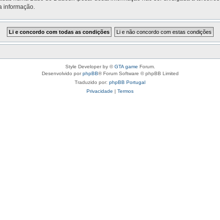
a informação.
Style Developer by ©
GTA game
Forum.
Desenvolvido por
phpBB
® Forum Software © phpBB Limited
Traduzido por:
phpBB Portugal
Privacidade
|
Termos