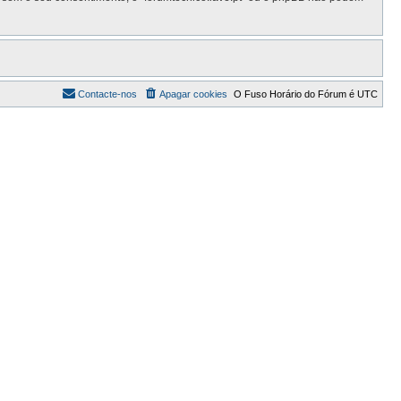
Contacte-nos
Apagar cookies
O Fuso Horário do Fórum é
UTC