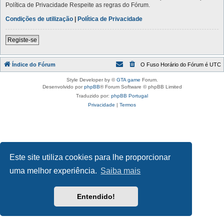
Política de Privacidade Respeite as regras do Fórum.
Condições de utilização
|
Política de Privacidade
Registe-se
Índice do Fórum
O Fuso Horário do Fórum é
UTC
Style Developer by ©
GTA game
Forum.
Desenvolvido por
phpBB
® Forum Software © phpBB Limited
Traduzido por:
phpBB Portugal
Privacidade
|
Termos
Este site utiliza cookies para lhe proporcionar
uma melhor experiência.
Saiba mais
Entendido!