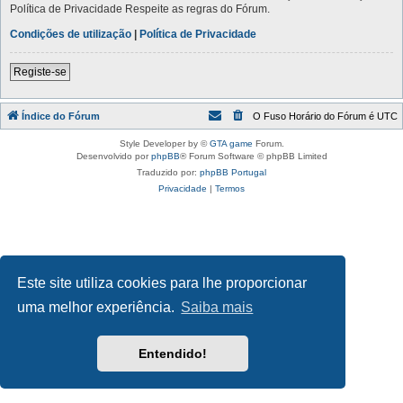
Política de Privacidade Respeite as regras do Fórum.
Condições de utilização
|
Política de Privacidade
Registe-se
Índice do Fórum
O Fuso Horário do Fórum é
UTC
Style Developer by ©
GTA game
Forum.
Desenvolvido por
phpBB
® Forum Software © phpBB Limited
Traduzido por:
phpBB Portugal
Privacidade
|
Termos
Este site utiliza cookies para lhe proporcionar
uma melhor experiência.
Saiba mais
Entendido!