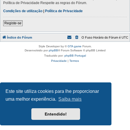
Política de Privacidade Respeite as regras do Fórum.
Condições de utilização
|
Política de Privacidade
Registe-se
Índice do Fórum
O Fuso Horário do Fórum é
UTC
Style Developer by ©
GTA game
Forum.
Desenvolvido por
phpBB
® Forum Software © phpBB Limited
Traduzido por:
phpBB Portugal
Privacidade
|
Termos
Este site utiliza cookies para lhe proporcionar
uma melhor experiência.
Saiba mais
Entendido!