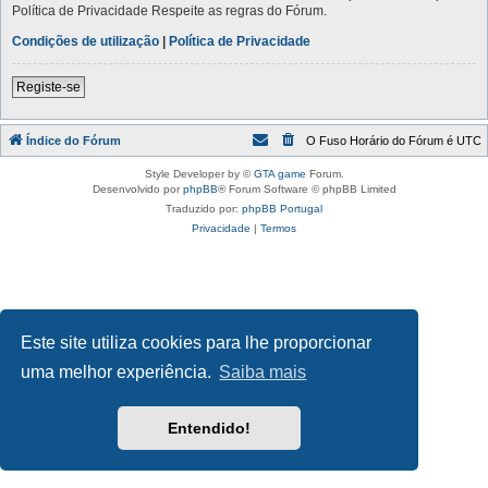
Política de Privacidade Respeite as regras do Fórum.
Condições de utilização
|
Política de Privacidade
Registe-se
Índice do Fórum
O Fuso Horário do Fórum é
UTC
Style Developer by ©
GTA game
Forum.
Desenvolvido por
phpBB
® Forum Software © phpBB Limited
Traduzido por:
phpBB Portugal
Privacidade
|
Termos
Este site utiliza cookies para lhe proporcionar
uma melhor experiência.
Saiba mais
Entendido!