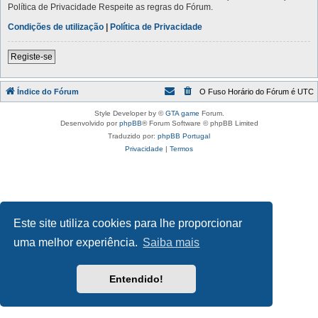
Política de Privacidade Respeite as regras do Fórum.
Condições de utilização
|
Política de Privacidade
Registe-se
Índice do Fórum
O Fuso Horário do Fórum é
UTC
Style Developer by ©
GTA game
Forum.
Desenvolvido por
phpBB
® Forum Software © phpBB Limited
Traduzido por:
phpBB Portugal
Privacidade
|
Termos
Este site utiliza cookies para lhe proporcionar
uma melhor experiência.
Saiba mais
Entendido!