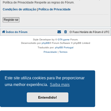
Política de Privacidade Respeite as regras do Fórum.
Condições de utilização
|
Política de Privacidade
Registe-se
Índice do Fórum
O Fuso Horário do Fórum é
UTC
Style Developer by ©
GTA game
Forum.
Desenvolvido por
phpBB
® Forum Software © phpBB Limited
Traduzido por:
phpBB Portugal
Privacidade
|
Termos
Este site utiliza cookies para lhe proporcionar
uma melhor experiência.
Saiba mais
Entendido!