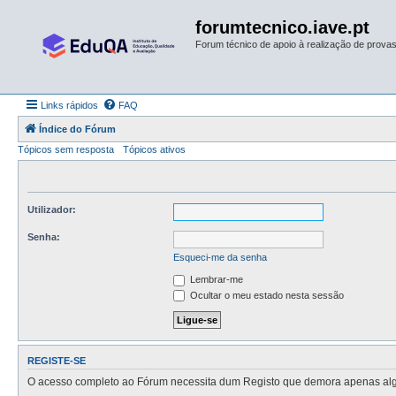
forumtecnico.iave.pt
Forum técnico de apoio à realização de provas 
Links rápidos
FAQ
Índice do Fórum
Tópicos sem resposta
Tópicos ativos
Utilizador:
Senha:
Esqueci-me da senha
Lembrar-me
Ocultar o meu estado nesta sessão
REGISTE-SE
O acesso completo ao Fórum necessita dum Registo que demora apenas alguns