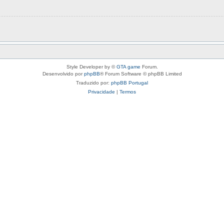
Style Developer by ©
GTA game
Forum.
Desenvolvido por
phpBB
® Forum Software © phpBB Limited
Traduzido por:
phpBB Portugal
Privacidade
|
Termos