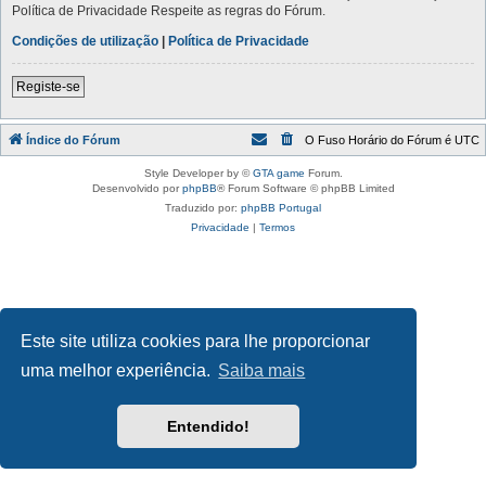
Política de Privacidade Respeite as regras do Fórum.
Condições de utilização
|
Política de Privacidade
Registe-se
Índice do Fórum
O Fuso Horário do Fórum é
UTC
Style Developer by ©
GTA game
Forum.
Desenvolvido por
phpBB
® Forum Software © phpBB Limited
Traduzido por:
phpBB Portugal
Privacidade
|
Termos
Este site utiliza cookies para lhe proporcionar
uma melhor experiência.
Saiba mais
Entendido!