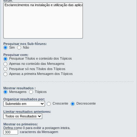
fórum.
Pesquisar nos Sub-fóruns:
Sim
Não
Pesquisar com:
Pesquisar Títulos e conteúdo dos Tópicos
Apenas no conteúdo das Mensagens
Pesquisar só nos Títulos dos Tópicos
Apenas a primeira Mensagem dos Tópicos
Mostrar resultados :
Mensagens
Tópicos
Organizar resultados por:
Crescente
Decrescente
Limitar resultados anteriores:
Mostrar os primeiros:
Defina como 0 para exibir a postagem inteira.
caracteres da Mensagem