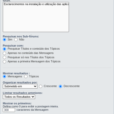
fórum.
Pesquisar nos Sub-fóruns:
Sim
Não
Pesquisar com:
Pesquisar Títulos e conteúdo dos Tópicos
Apenas no conteúdo das Mensagens
Pesquisar só nos Títulos dos Tópicos
Apenas a primeira Mensagem dos Tópicos
Mostrar resultados :
Mensagens
Tópicos
Organizar resultados por:
Crescente
Decrescente
Limitar resultados anteriores:
Mostrar os primeiros:
Defina como 0 para exibir a postagem inteira.
caracteres da Mensagem