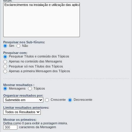
fórum.
Pesquisar nos Sub-fóruns:
Sim
Não
Pesquisar com:
Pesquisar Títulos e conteúdo dos Tópicos
Apenas no conteúdo das Mensagens
Pesquisar só nos Títulos dos Tópicos
Apenas a primeira Mensagem dos Tópicos
Mostrar resultados :
Mensagens
Tópicos
Organizar resultados por:
Crescente
Decrescente
Limitar resultados anteriores:
Mostrar os primeiros:
Defina como 0 para exibir a postagem inteira.
caracteres da Mensagem