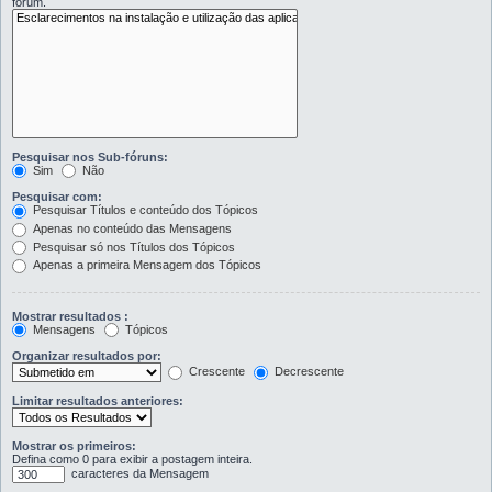
fórum.
Pesquisar nos Sub-fóruns:
Sim
Não
Pesquisar com:
Pesquisar Títulos e conteúdo dos Tópicos
Apenas no conteúdo das Mensagens
Pesquisar só nos Títulos dos Tópicos
Apenas a primeira Mensagem dos Tópicos
Mostrar resultados :
Mensagens
Tópicos
Organizar resultados por:
Crescente
Decrescente
Limitar resultados anteriores:
Mostrar os primeiros:
Defina como 0 para exibir a postagem inteira.
caracteres da Mensagem