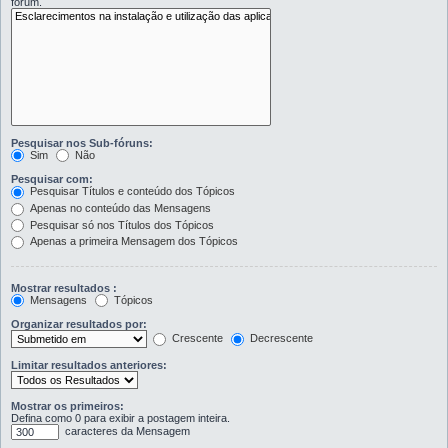
fórum.
Pesquisar nos Sub-fóruns:
Sim
Não
Pesquisar com:
Pesquisar Títulos e conteúdo dos Tópicos
Apenas no conteúdo das Mensagens
Pesquisar só nos Títulos dos Tópicos
Apenas a primeira Mensagem dos Tópicos
Mostrar resultados :
Mensagens
Tópicos
Organizar resultados por:
Crescente
Decrescente
Limitar resultados anteriores:
Mostrar os primeiros:
Defina como 0 para exibir a postagem inteira.
caracteres da Mensagem