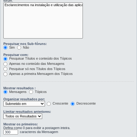
fórum.
Pesquisar nos Sub-fóruns:
Sim
Não
Pesquisar com:
Pesquisar Títulos e conteúdo dos Tópicos
Apenas no conteúdo das Mensagens
Pesquisar só nos Títulos dos Tópicos
Apenas a primeira Mensagem dos Tópicos
Mostrar resultados :
Mensagens
Tópicos
Organizar resultados por:
Crescente
Decrescente
Limitar resultados anteriores:
Mostrar os primeiros:
Defina como 0 para exibir a postagem inteira.
caracteres da Mensagem