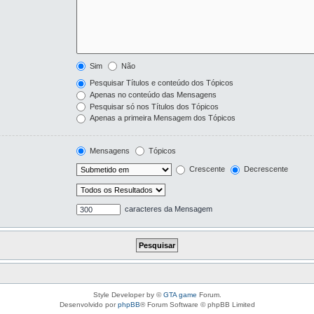
Sim
Não
Pesquisar Títulos e conteúdo dos Tópicos
Apenas no conteúdo das Mensagens
Pesquisar só nos Títulos dos Tópicos
Apenas a primeira Mensagem dos Tópicos
Mensagens
Tópicos
Crescente
Decrescente
caracteres da Mensagem
Style Developer by ©
GTA game
Forum.
Desenvolvido por
phpBB
® Forum Software © phpBB Limited