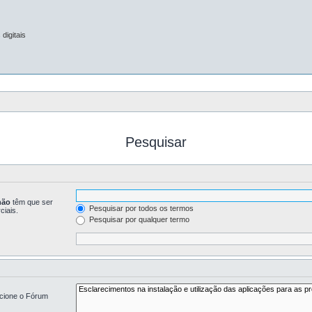
digitais
Pesquisar
não
têm que ser
Pesquisar por todos os termos
ciais.
Pesquisar por qualquer termo
ecione o Fórum