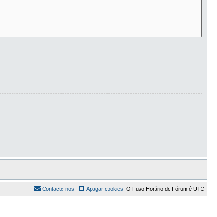
Contacte-nos
Apagar cookies
O Fuso Horário do Fórum é
UTC