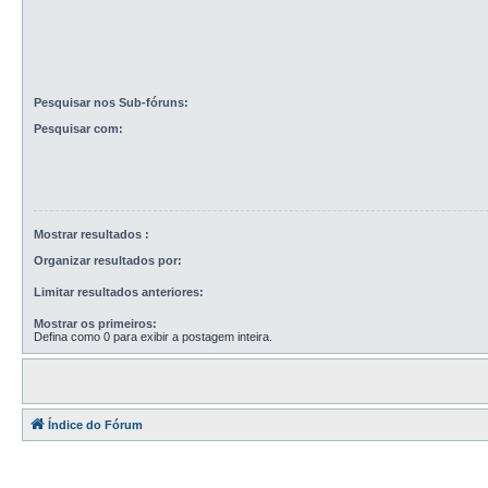
Pesquisar nos Sub-fóruns:
Pesquisar com:
Mostrar resultados :
Organizar resultados por:
Limitar resultados anteriores:
Mostrar os primeiros:
Defina como 0 para exibir a postagem inteira.
Índice do Fórum