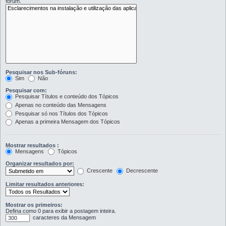
fórum.
Pesquisar nos Sub-fóruns:
Sim
Não
Pesquisar com:
Pesquisar Títulos e conteúdo dos Tópicos
Apenas no conteúdo das Mensagens
Pesquisar só nos Títulos dos Tópicos
Apenas a primeira Mensagem dos Tópicos
Mostrar resultados :
Mensagens
Tópicos
Organizar resultados por:
Crescente
Decrescente
Limitar resultados anteriores:
Mostrar os primeiros:
Defina como 0 para exibir a postagem inteira.
caracteres da Mensagem