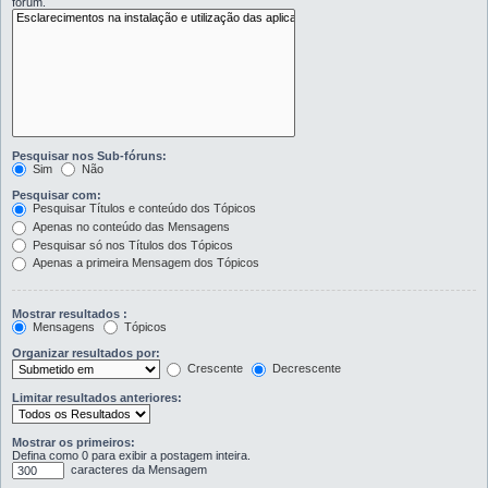
fórum.
Pesquisar nos Sub-fóruns:
Sim
Não
Pesquisar com:
Pesquisar Títulos e conteúdo dos Tópicos
Apenas no conteúdo das Mensagens
Pesquisar só nos Títulos dos Tópicos
Apenas a primeira Mensagem dos Tópicos
Mostrar resultados :
Mensagens
Tópicos
Organizar resultados por:
Crescente
Decrescente
Limitar resultados anteriores:
Mostrar os primeiros:
Defina como 0 para exibir a postagem inteira.
caracteres da Mensagem