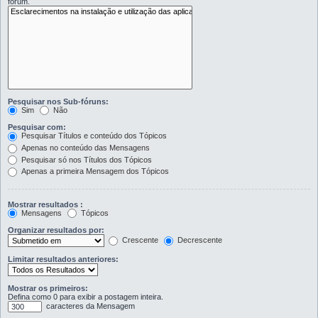
fórum.
Pesquisar nos Sub-fóruns:
Sim
Não
Pesquisar com:
Pesquisar Títulos e conteúdo dos Tópicos
Apenas no conteúdo das Mensagens
Pesquisar só nos Títulos dos Tópicos
Apenas a primeira Mensagem dos Tópicos
Mostrar resultados :
Mensagens
Tópicos
Organizar resultados por:
Crescente
Decrescente
Limitar resultados anteriores:
Mostrar os primeiros:
Defina como 0 para exibir a postagem inteira.
caracteres da Mensagem