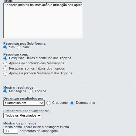
fórum.
Pesquisar nos Sub-fóruns:
Sim
Não
Pesquisar com:
Pesquisar Títulos e conteúdo dos Tópicos
Apenas no conteúdo das Mensagens
Pesquisar só nos Títulos dos Tópicos
Apenas a primeira Mensagem dos Tópicos
Mostrar resultados :
Mensagens
Tópicos
Organizar resultados por:
Crescente
Decrescente
Limitar resultados anteriores:
Mostrar os primeiros:
Defina como 0 para exibir a postagem inteira.
caracteres da Mensagem