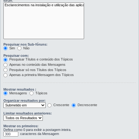
fórum.
Pesquisar nos Sub-fóruns:
Sim
Não
Pesquisar com:
Pesquisar Títulos e conteúdo dos Tópicos
Apenas no conteúdo das Mensagens
Pesquisar só nos Títulos dos Tópicos
Apenas a primeira Mensagem dos Tópicos
Mostrar resultados :
Mensagens
Tópicos
Organizar resultados por:
Crescente
Decrescente
Limitar resultados anteriores:
Mostrar os primeiros:
Defina como 0 para exibir a postagem inteira.
caracteres da Mensagem