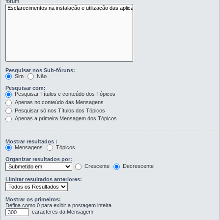
fórum.
Pesquisar nos Sub-fóruns:
Sim
Não
Pesquisar com:
Pesquisar Títulos e conteúdo dos Tópicos
Apenas no conteúdo das Mensagens
Pesquisar só nos Títulos dos Tópicos
Apenas a primeira Mensagem dos Tópicos
Mostrar resultados :
Mensagens
Tópicos
Organizar resultados por:
Crescente
Decrescente
Limitar resultados anteriores:
Mostrar os primeiros:
Defina como 0 para exibir a postagem inteira.
caracteres da Mensagem