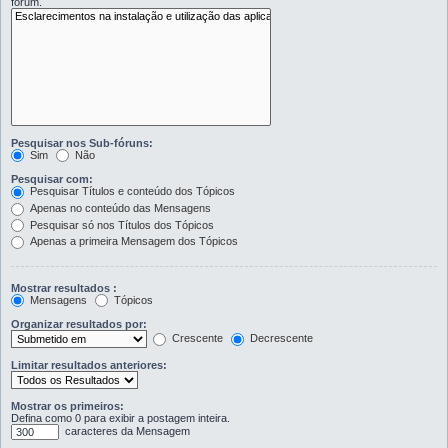
fórum.
Pesquisar nos Sub-fóruns:
Sim
Não
Pesquisar com:
Pesquisar Títulos e conteúdo dos Tópicos
Apenas no conteúdo das Mensagens
Pesquisar só nos Títulos dos Tópicos
Apenas a primeira Mensagem dos Tópicos
Mostrar resultados :
Mensagens
Tópicos
Organizar resultados por:
Crescente
Decrescente
Limitar resultados anteriores:
Mostrar os primeiros:
Defina como 0 para exibir a postagem inteira.
caracteres da Mensagem