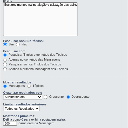
fórum.
Pesquisar nos Sub-fóruns:
Sim
Não
Pesquisar com:
Pesquisar Títulos e conteúdo dos Tópicos
Apenas no conteúdo das Mensagens
Pesquisar só nos Títulos dos Tópicos
Apenas a primeira Mensagem dos Tópicos
Mostrar resultados :
Mensagens
Tópicos
Organizar resultados por:
Crescente
Decrescente
Limitar resultados anteriores:
Mostrar os primeiros:
Defina como 0 para exibir a postagem inteira.
caracteres da Mensagem