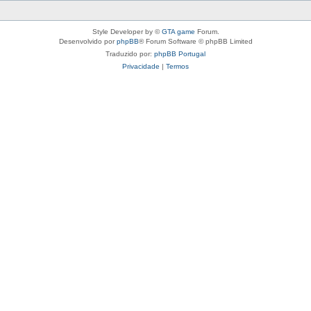
Style Developer by ©
GTA game
Forum.
Desenvolvido por
phpBB
® Forum Software © phpBB Limited
Traduzido por:
phpBB Portugal
Privacidade
|
Termos