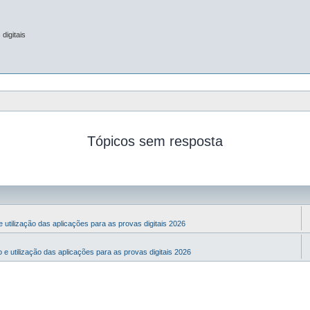
digitais
Tópicos sem resposta
 utilização das aplicações para as provas digitais 2026
 e utilização das aplicações para as provas digitais 2026