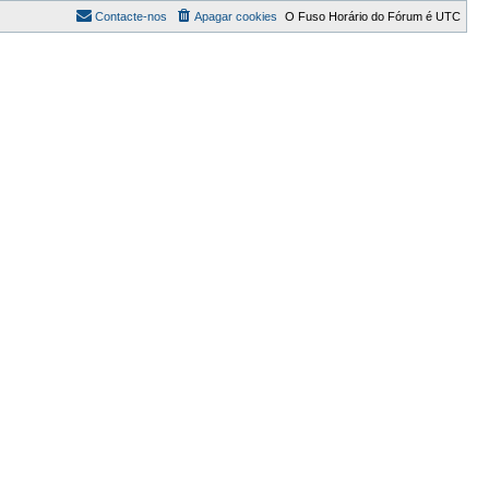
Contacte-nos
Apagar cookies
O Fuso Horário do Fórum é
UTC