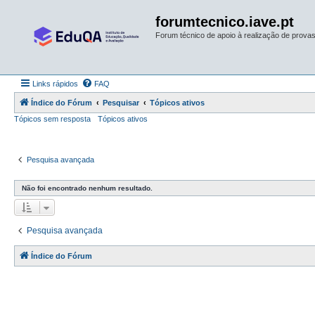
forumtecnico.iave.pt
Forum técnico de apoio à realização de provas 
Links rápidos
FAQ
Índice do Fórum
Pesquisar
Tópicos ativos
Tópicos sem resposta
Tópicos ativos
Pesquisa avançada
Não foi encontrado nenhum resultado.
Pesquisa avançada
Índice do Fórum