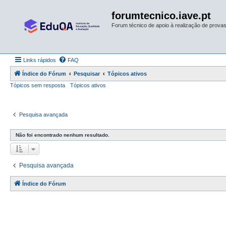
forumtecnico.iave.pt
Forum técnico de apoio à realização de provas 
Links rápidos
FAQ
Índice do Fórum
Pesquisar
Tópicos ativos
Tópicos sem resposta
Tópicos ativos
Pesquisa avançada
Não foi encontrado nenhum resultado.
Pesquisa avançada
Índice do Fórum