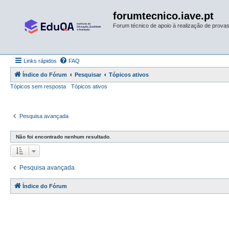
forumtecnico.iave.pt
Forum técnico de apoio à realização de provas 
Links rápidos
FAQ
Índice do Fórum
Pesquisar
Tópicos ativos
Tópicos sem resposta
Tópicos ativos
Pesquisa avançada
Não foi encontrado nenhum resultado.
Pesquisa avançada
Índice do Fórum