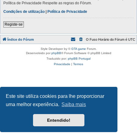
Política de Privacidade Respeite as regras do Fórum.
Condições de utilização
|
Política de Privacidade
Registe-se
Índice do Fórum
O Fuso Horário do Fórum é
UTC
Style Developer by ©
GTA game
Forum.
Desenvolvido por
phpBB
® Forum Software © phpBB Limited
Traduzido por:
phpBB Portugal
Privacidade
|
Termos
Este site utiliza cookies para lhe proporcionar
uma melhor experiência.
Saiba mais
Entendido!